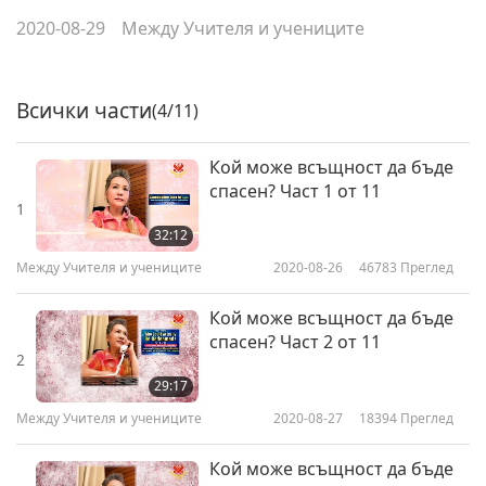
2020-08-29
Между Учителя и учениците
Всички части
(4/11)
Кой може всъщност да бъде
спасен? Част 1 от 11
1
32:12
Между Учителя и учениците
2020-08-26
46783
Преглед
Кой може всъщност да бъде
спасен? Част 2 от 11
2
29:17
Между Учителя и учениците
2020-08-27
18394
Преглед
Кой може всъщност да бъде