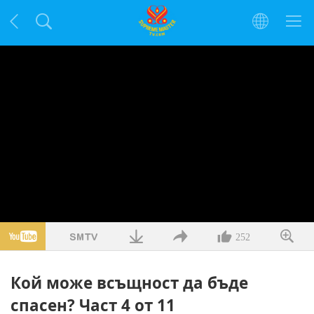
252
Кой може всъщност да бъде
спасен? Част 4 от 11