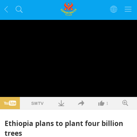
1
Ethiopia plans to plant four billion
trees