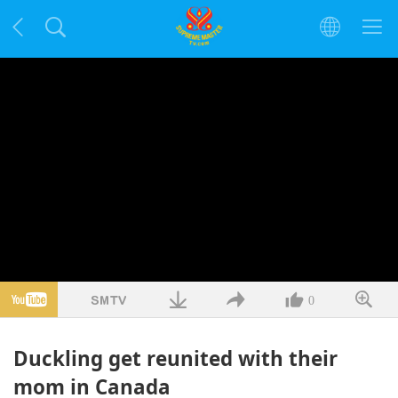
0
Duckling get reunited with their
mom in Canada