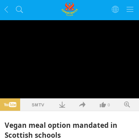
0
Vegan meal option mandated in
Scottish schools