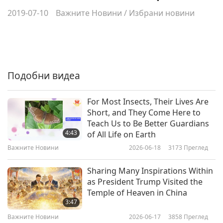
2019-07-10
Важните Новини
/
Избрани новини
Подобни видеа
For Most Insects, Their Lives Are
Short, and They Come Here to
Teach Us to Be Better Guardians
4:43
of All Life on Earth
Важните Новини
2026-06-18
3173
Преглед
Sharing Many Inspirations Within
as President Trump Visited the
Temple of Heaven in China
3:47
Важните Новини
2026-06-17
3858
Преглед