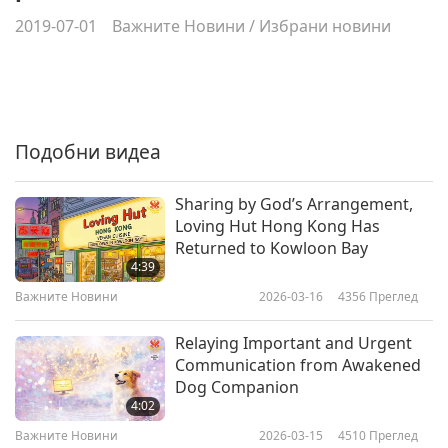
2019-07-01
Важните Новини
/
Избрани новини
Подобни видеа
Sharing by God’s Arrangement,
Loving Hut Hong Kong Has
Returned to Kowloon Bay
4:39
Важните Новини
2026-03-16
4356
Преглед
Relaying Important and Urgent
Communication from Awakened
Dog Companion
4:02
Важните Новини
2026-03-15
4510
Преглед