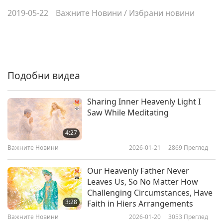
2019-05-22
Важните Новини
/
Избрани новини
Подобни видеа
Sharing Inner Heavenly Light I
Saw While Meditating
4:27
Важните Новини
2026-01-21
2869
Преглед
Our Heavenly Father Never
Leaves Us, So No Matter How
Challenging Circumstances, Have
3:28
Faith in Hiers Arrangements
Важните Новини
2026-01-20
3053
Преглед