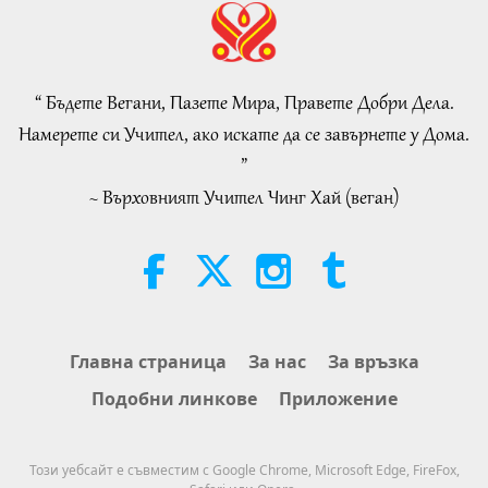
Islamic Ethics on Water:
Selections from the Hadith, Part 2
of 2
“ Бъдете Вегани, Пазете Мира, Правете Добри Дела.
21:43
Намерете си Учител, ако искате да се завърнете у Дома.
Слова на Мъдростта
2026-08-06
322
Преглед
”
~ Върховният Учител Чинг Хай (веган)
Tammy Fry (vegan): Planting
Seeds for a Kinder World, Part 1
of 2
19:47
Веге елит
2026-08-06
271
Преглед
Разговори за вътрешния мир на
Главна страница
За нас
За връзка
Учителя, част 1 от 2
Подобни линкове
Приложение
38:45
Между Учителя и учениците
2026-08-06
1268
Преглед
Този уебсайт е съвместим с Google Chrome, Microsoft Edge, FireFox,