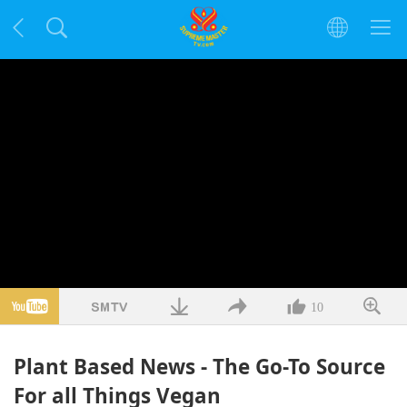
10
Plant Based News - The Go-To Source
For all Things Vegan