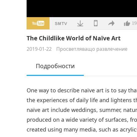
19
The Childlike World of Naïve Art
2019-01-22
Просветляващо развлечение
Подробности
One way to describe naïve art is to say that
the experiences of daily life and lightens
naïve art include weddings, summer, nature
produced on a wide variety of surfaces, f
created using many media, such as acrylics,