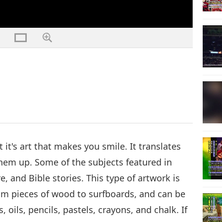
 it's art that makes you smile. It translates
 them up. Some of the subjects featured in
, and Bible stories. This type of artwork is
rom pieces of wood to surfboards, and can be
 oils, pencils, pastels, crayons, and chalk. If