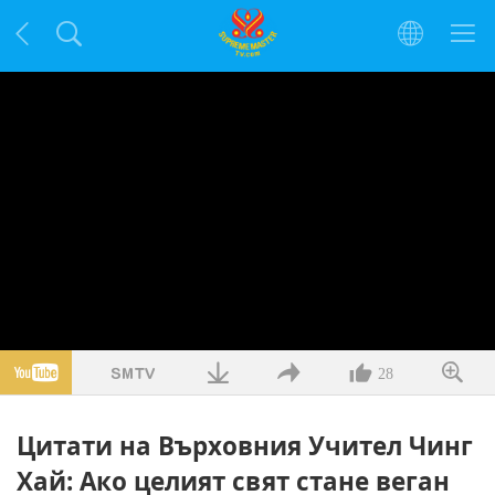
28
Цитати на Върховния Учител Чинг
Хай: Ако целият свят стане веган