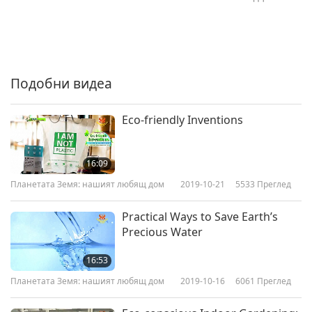
Подобни видеа
Eco-friendly Inventions
16:09
Планетата Земя: нашият любящ дом
2019-10-21
5533
Преглед
Practical Ways to Save Earth’s
Precious Water
16:53
Планетата Земя: нашият любящ дом
2019-10-16
6061
Преглед