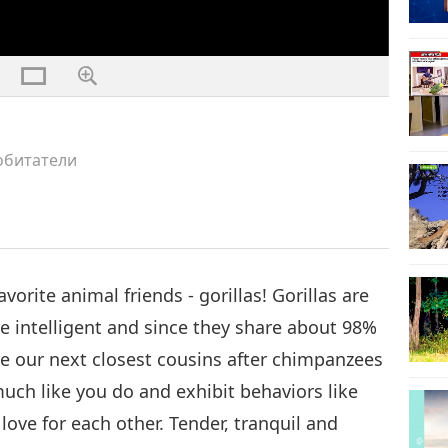
s
обитатели
vorite animal friends - gorillas! Gorillas are
re intelligent and since they share about 98%
re our next closest cousins after chimpanzees
ch like you do and exhibit behaviors like
love for each other. Tender, tranquil and