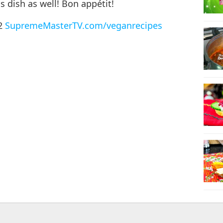
 dish as well! Bon appétit!
 2
SupremeMasterTV.com/veganrecipes