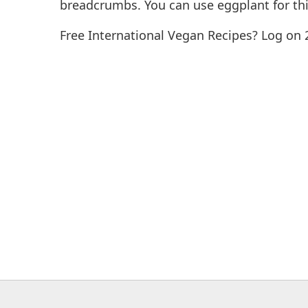
breadcrumbs. You can use eggplant for this
Free International Vegan Recipes? Log on