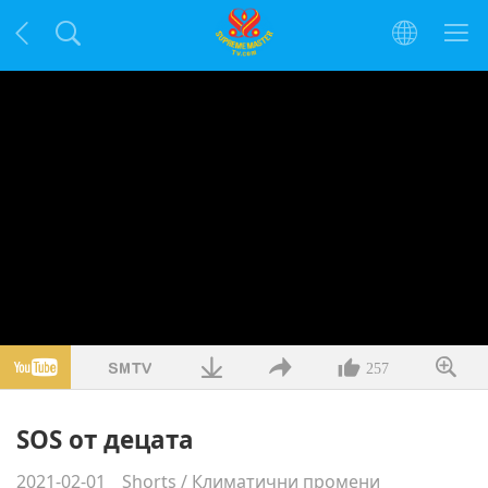
257
SOS от децата
2021-02-01
Shorts
/
Климатични промени