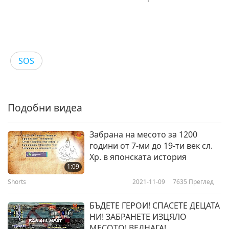
SOS
Подобни видеа
Забрана на месото за 1200
години от 7-ми до 19-ти век сл.
Хр. в японската история
1:09
Shorts
2021-11-09
7635
Преглед
БЪДЕТЕ ГЕРОИ! СПАСЕТЕ ДЕЦАТА
НИ! ЗАБРАНЕТЕ ИЗЦЯЛО
МЕСОТО! ВЕДНАГА!