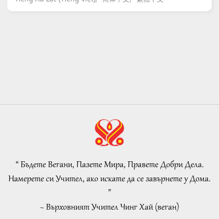
“ Бъдете Вегани, Пазете Мира, Правете Добри Дела.
Намерете си Учител, ако искате да се завърнете у Дома.
”
~ Върховният Учител Чинг Хай (веган)