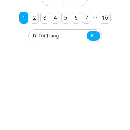
...
1
2
3
4
5
6
7
16
Đi Tới Trang
Đi