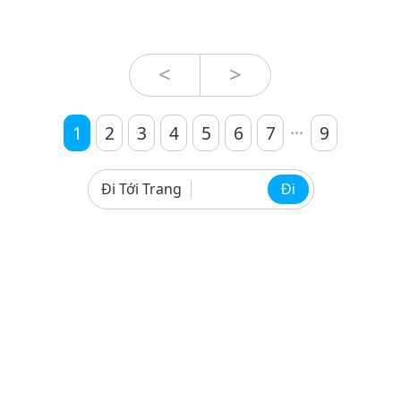
<
>
...
1
2
3
4
5
6
7
9
Đi Tới Trang
Đi