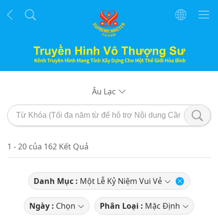
Âu Lạc
1 - 20 của 162 Kết Quả
Danh Mục :
Một Lễ Kỷ Niệm Vui Vẻ
Ngày :
Chọn
Phân Loại :
Mặc Định