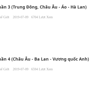
n 3 (Trung Đông, Châu Âu - Áo - Hà Lan)
ế Giới
2019-07-09
6704
Lượt Xem
ần 4 (Châu Âu - Ba Lan - Vương quốc Anh)
ế Giới
2019-07-09
6594
Lượt Xem