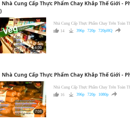
Nhà Cung Cấp Thực Phẩm Chay Khắp Thế Giới - Ph
)
Nhà Cung Cấp Thực Phẩm Chay Trên Toàn Th
14
396p
720p
720pHQ
6:00
Nhà Cung Cấp Thực Phẩm Chay Khắp Thế Giới - Ph
Nhà Cung Cấp Thực Phẩm Chay Trên Toàn Th
16
396p
720p
1080p
7:08