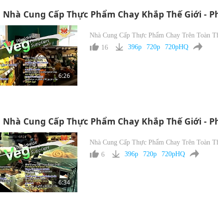
Nhà Cung Cấp Thực Phẩm Chay Khắp Thế Giới - Phầ
Nhà Cung Cấp Thực Phẩm Chay Trên Toàn Th
16
396p
720p
720pHQ
6:26
Nhà Cung Cấp Thực Phẩm Chay Khắp Thế Giới - Ph
Nhà Cung Cấp Thực Phẩm Chay Trên Toàn Th
6
396p
720p
720pHQ
6:34