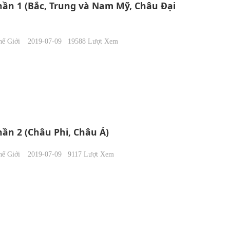
ần 1 (Bắc, Trung và Nam Mỹ, Châu Đại
ế Giới
2019-07-09
19588
Lượt Xem
ần 2 (Châu Phi, Châu Á)
ế Giới
2019-07-09
9117
Lượt Xem