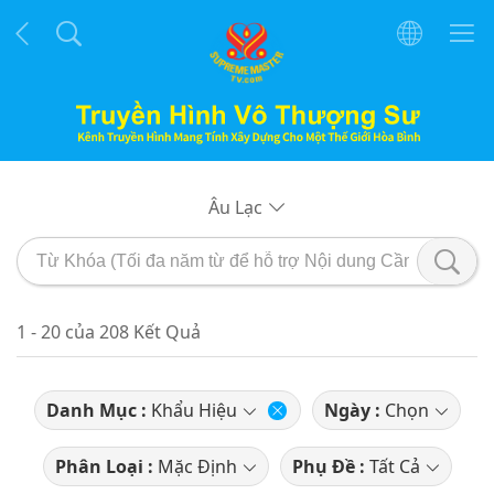
Âu Lạc
1 - 20 của 208 Kết Quả
Danh Mục :
Khẩu Hiệu
Ngày :
Chọn
Phân Loại :
Mặc Định
Phụ Đề :
Tất Cả