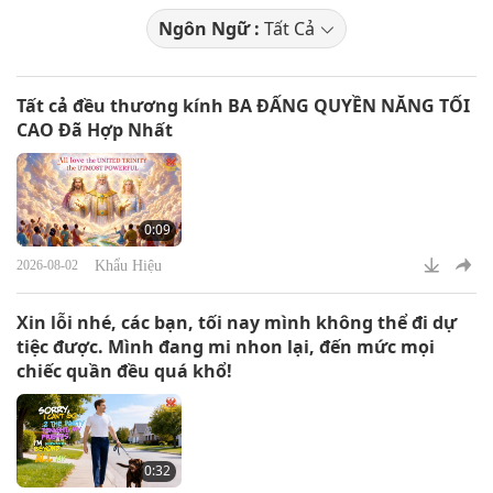
Ngôn Ngữ :
Tất Cả
Tất cả đều thương kính BA ĐẤNG QUYỀN NĂNG TỐI
CAO Đã Hợp Nhất
0:09
Khẩu Hiệu
2026-08-02
Xin lỗi nhé, các bạn, tối nay mình không thể đi dự
tiệc được. Mình đang mi nhon lại, đến mức mọi
chiếc quần đều quá khổ!
0:32