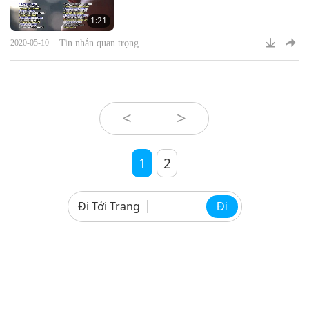
Chúng ta cầu xin Thiên Đàng cho
1:21
họ thêm sức mạnh, thêm trí huệ
để đảm nh
Tin nhắn quan trọng
2020-05-10
<
>
1
2
Đi Tới Trang
Đi