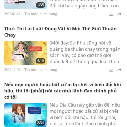
1:35
đổi khí hậu ngày càng trầm trọng,
phạt địa ngục! ~ N
đại dịch, xung đột và bạo lực,
Tin nhắn quan trọng
2022-01-18
cũng như bất ổn xã hội và chính
trị. Trong cuốn sách mới, “Tình
Thực Thi Lại Luật Động Vật Vì Một Thế Giới Thuần
Thương Là Giải Pháp Duy Nhất”,
Chay
Ngài Thanh Hải Vô Thượng Sư
(Mới đây, Sư Phụ cũng nói về
cho chúng ta thấy chìa khóa để
quảng bá thuần chay trong ngân
giải đáp tất cả những khủng
sách. Vậy, có bao giờ thế giới
hoảng này: Mỗi loại tình thương
4:10
đoàn kết để thông qua luật thuần
sẽ phát ra một số năng
chay không ạ?) Câu hỏi hay. Có
Tin nhắn quan trọng
2021-11-09
thể, họ có thể. Tất cả các nhà lãnh
đạo chỉ cần ngồi lại với nhau và ký
Nếu mọi người hoặc bất cứ ai bị chết vì biến đổi khí
thôi. Cấm thịt, cấm cá, cấm tất cả
hậu, thì tôi [phải] nói các nhà lãnh đạo chính phủ
sản phẩm động vật. Rất đơn giản,
có tội
họ có thể làm được. (Dạ, Sư Phụ.
Nếu Địa Cầu này gặp vấn đề, nếu
Đúng vậy ạ.) (Thường thì, người ta
mọi người hoặc bất cứ ai bị chết
muốn được tự do ăn bất cứ gì
vì biến đổi khí hậu, thì tôi [phải]
2:34
nói các nhà lãnh đạo chính phủ có