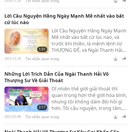
Tin nhắn quan trọng
2024-11-28
lành vô lượng từ Ân điển Tối
Thượng của THƯỢNG ĐẾ. Làm
Lời Cầu Nguyện Hằng Ngày Mạnh Mẽ nhất vào bất
thế nào để tận dụng tốt nhất
cứ lúc nào
công cụ miễn phí này? Dễ thôi!
Lời Cầu Nguyện Hằng Ngày Mạnh
Hãy bật nó trên càng nhiều thiết
Mẽ nhất vào bất cứ lúc nào, và
bị càng tốt. Mua thêm những
trước khi thiền, là mệnh lệnh từ
điện thoại không dùng, điện thoại
1:31
THƯỢNG ĐẾ, và Ngài Thanh Hải
cũ, máy tín
Vô Thượng Sư chia sẻ với chúng
Tin nhắn quan trọng
2023-12-18
ta qua ÂN ĐIỂN ĐẦY PHÚC LÀNH
của Đức Chúa Trời:“Chúng con
Những Lời Trích Dẫn Của Ngài Thanh Hải Vô
khiêm tốn tôn thờ, ca ngợi, cảm
Thượng Sư Về Giải Thoát
tạ, vâng lời và thương yêu
Dĩ nhiên thế giới giải thoát thì
THƯỢNG ĐẾ TOÀN NĂNG, ĐẤNG
quan trọng hơn thế giới hòa bình,
TỐI CAO, ĐẤNG VĨ ĐẠI NHẤT, cho
nhưng tôi không dám đòi hỏi gì
Thế Giới Thuần Chay, Thế Giới
2:17
hơn. Tôi cầu nguyện, trong tâm,
Hòa Bình và Giải Thoát-Linh Hồn
rằng thế giới được hòa bình và
chú
Tin nhắn quan trọng
2023-03-08
được giải thoát. Giải thoát – nghĩa
là khai ngộ và linh hồn họ được