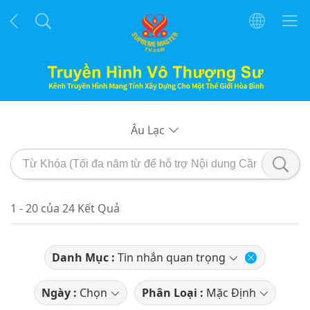
Âu Lạc
1 - 20 của 24 Kết Quả
Danh Mục :
Tin nhắn quan trọng
Ngày :
Chọn
Phân Loại :
Mặc Định