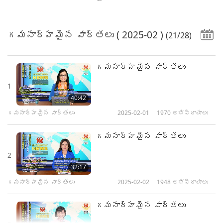
గమనార్హమైన వార్తలు
( 2025-02 )
(21/28)
గమనార్హమైన వార్తలు
1
40:42
గమనార్హమైన వార్తలు
2025-02-01
1970
అభిప్రాయాలు
గమనార్హమైన వార్తలు
2
32:17
గమనార్హమైన వార్తలు
2025-02-02
1948
అభిప్రాయాలు
గమనార్హమైన వార్తలు